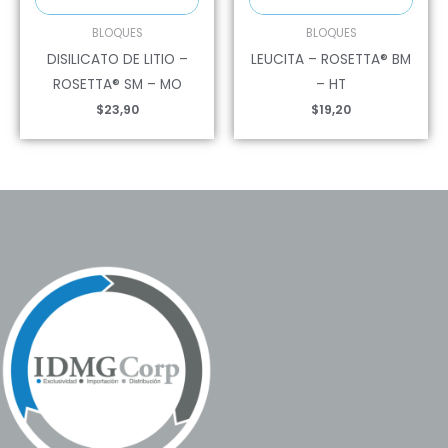
BLOQUES
BLOQUES
DISILICATO DE LITIO –
LEUCITA – ROSETTA® BM
ROSETTA® SM – MO
– HT
$
23,90
$
19,20