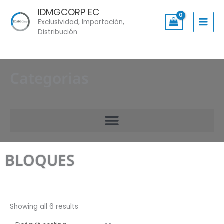
Skip
IDMGCORP EC
to
Exclusividad, Importación,
content
Distribución
Categorias
BLOQUES
Showing all 6 results