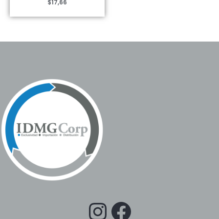
$
17,66