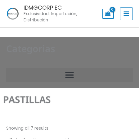
Skip
IDMGCORP EC
to
Exclusividad, Importación,
content
Distribución
Categorias
PASTILLAS
Showing all 7 results